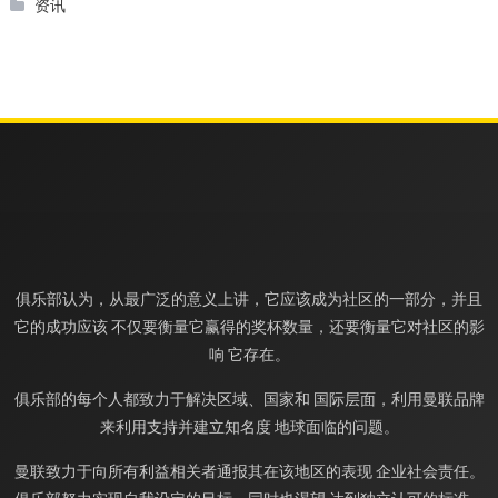
资讯
俱乐部认为，从最广泛的意义上讲，它应该成为社区的一部分，并且
它的成功应该 不仅要衡量它赢得的奖杯数量，还要衡量它对社区的影
响 它存在。
俱乐部的每个人都致力于解决区域、国家和 国际层面，利用曼联品牌
来利用支持并建立知名度 地球面临的问题。
曼联致力于向所有利益相关者通报其在该地区的表现 企业社会责任。