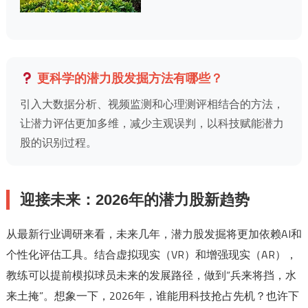
更科学的潜力股发掘方法有哪些？
引入大数据分析、视频监测和心理测评相结合的方法，
让潜力评估更加多维，减少主观误判，以科技赋能潜力
股的识别过程。
迎接未来：2026年的潜力股新趋势
从最新行业调研来看，未来几年，潜力股发掘将更加依赖AI和
个性化评估工具。结合虚拟现实（VR）和增强现实（AR），
教练可以提前模拟球员未来的发展路径，做到“兵来将挡，水
来土掩”。想象一下，2026年，谁能用科技抢占先机？也许下