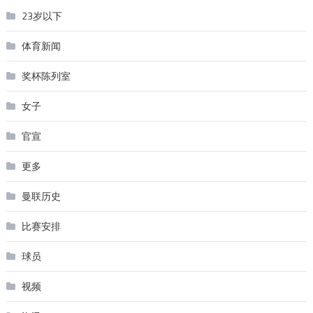
23岁以下
体育新闻
奖杯陈列室
女子
官宣
更多
曼联历史
比赛安排
球员
视频