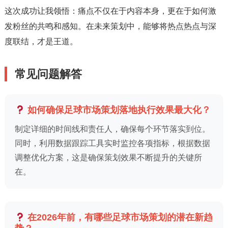
这次成功让我领悟：痛点不仅在于内容本身，更在于如何激
发粉丝的共鸣和感知。在未来策划中，能够将热点热点与深
度联结，才是王道。
常见问题解答
如何确保足球市场策划落地执行效果最大化？
制定详细的时间线和责任人，确保每个环节落实到位。
同时，利用数据跟踪工具实时监控各项指标，根据数据
调整优化方案，这是确保策划效果不断提升的关键所
在。
在2026年前，有哪些足球市场策划的潜在新趋