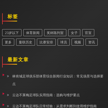
标签
23岁以下
体育新闻
奖杯陈列室
女子
官宣
更多
曼联历史
比赛安排
球员
视频
资讯
最新文章
林肯城足球俱乐部体育综合新闻行业知识：常见场景与选择要
点
云达不莱梅足球队实用指南：选购与维护要点
云达不莱梅足球队日常经验：从需求判断到使用维护指南