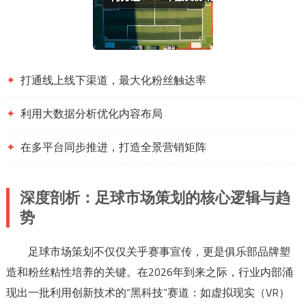
✦
打通线上线下渠道，最大化粉丝触达率
✦
利用大数据分析优化内容布局
✦
在多平台同步推进，打造全景营销矩阵
深度剖析：足球市场策划的核心逻辑与趋
势
足球市场策划不仅仅关乎赛事宣传，更是俱乐部品牌塑
造和粉丝粘性培养的关键。在2026年到来之际，行业内部涌
现出一批利用创新技术的“黑科技”赛道：如虚拟现实（VR）