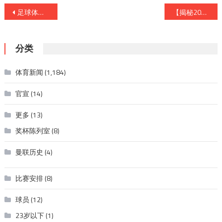
文
足球体育总监职能：点亮球队未来的核心角色
【揭秘2026年足球市场总监策划的终极秘籍】
章
导
分类
航
体育新闻
(1,184)
官宣
(14)
更多
(13)
奖杯陈列室
(8)
曼联历史
(4)
比赛安排
(8)
球员
(12)
23岁以下
(1)