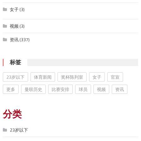
女子
(3)
视频
(3)
资讯
(337)
标签
23岁以下
体育新闻
奖杯陈列室
女子
官宣
更多
曼联历史
比赛安排
球员
视频
资讯
分类
23岁以下