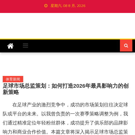
Skip
星期六, 08 8 月, 2026
to
content
体育新闻
足球市场总监策划：如何打造2026年最具影响力的创
新策略
在足球产业的激烈竞争中，成功的市场策划往往决定球
队或平台的未来。以我曾负责的一次赛季策略调整为例，我
们通过精准定位年轻粉丝群体，成功提升了俱乐部的品牌影
响力和商业合作价值。本篇文章将深入揭示足球市场总监策