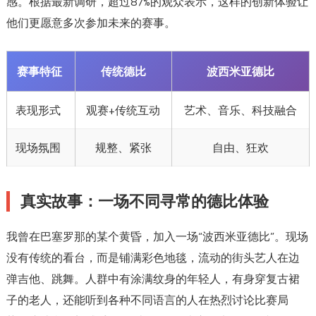
感。根据最新调研，超过87%的观众表示，这样的创新体验让
他们更愿意多次参加未来的赛事。
赛事特征
传统德比
波西米亚德比
表现形式
观赛+传统互动
艺术、音乐、科技融合
现场氛围
规整、紧张
自由、狂欢
真实故事：一场不同寻常的德比体验
我曾在巴塞罗那的某个黄昏，加入一场“波西米亚德比”。现场
没有传统的看台，而是铺满彩色地毯，流动的街头艺人在边
弹吉他、跳舞。人群中有涂满纹身的年轻人，有身穿复古裙
子的老人，还能听到各种不同语言的人在热烈讨论比赛局