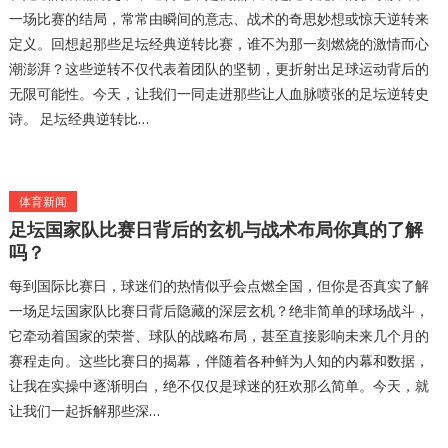
一场比赛的结局，常常由瞬间的意志、战术的奇思妙想或惊天逆转来
定义。回想起那些足坛经典逆转比赛，谁不为那一刻燃烧的激情而心
潮澎湃？这些逆转不仅代表着团队的坚韧，更折射出足球运动背后的
无限可能性。今天，让我们一同走进那些让人血脉喷张的足坛逆转史
诗。 足坛经典逆转比…
体育新闻
足坛国家队比赛日背后的玄机与战术布局你真的了解
吗？
每到国际比赛日，球迷们的热情似乎会点燃全国，但你是否真实了解
一场足坛国家队比赛日背后隐藏的深层玄机？绝非简单的球场战斗，
它牵动着国家的荣誉、球队的战略布局，甚至直接影响未来几个月的
赛程走向。这些比赛日的揭幕，伴随着各种鲜为人知的内幕和数据，
让我在实操中逐渐明白，绝不仅仅是球迷的狂欢那么简单。今天，就
让我们一起拆解那些深…