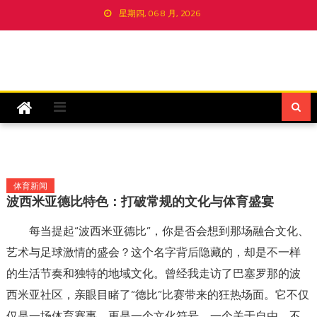
Skip
星期四, 06 8 月, 2026
to
content
体育新闻
波西米亚德比特色：打破常规的文化与体育盛宴
每当提起“波西米亚德比”，你是否会想到那场融合文化、
艺术与足球激情的盛会？这个名字背后隐藏的，却是不一样
的生活节奏和独特的地域文化。曾经我走访了巴塞罗那的波
西米亚社区，亲眼目睹了“德比”比赛带来的狂热场面。它不仅
仅是一场体育赛事，更是一个文化符号，一个关于自由、不