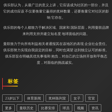
俱乐部认为，从最广泛的意义上讲，它应该成为社区的一部分，并且
它的成功应该 不仅要衡量它赢得的奖杯数量，还要衡量它对社区的影
响 它存在。
俱乐部的每个人都致力于解决区域、国家和 国际层面，利用曼联品牌
来利用支持并建立知名度 地球面临的问题。
曼联致力于向所有利益相关者通报其在该地区的表现 企业社会责任。
俱乐部努力实现自我设定的目标，同时也渴望 达到独立认可的标准。
俱乐部旨在明确其优先事项和 抱负，对自己的立场持开放和平衡态
度，对面临的挑战诚实。
标签
23岁以下
体育新闻
奖杯陈列室
女子
官宣
更多
曼联历史
比赛安排
球员
视频
资讯