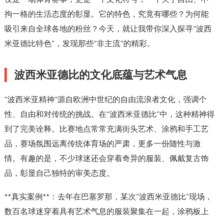
拘一格的生活态度的彰显。它的特色，究竟有哪些？为何能
吸引来自全球各地的粉丝？今天，就让我带你深入探寻“波西
米亚德比特色”，发现那些“非主流”的精彩。
波西米亚德比的文化底蕴与艺术气息
“波西米亚精神”源自欧洲中世纪的自由流浪者文化，强调个
性、自由和对传统的挑战。在“波西米亚德比”中，这种精神得
到了完美诠释。比赛地点常常充满街头艺术、涂鸦和手工艺
品，赛场氛围远离传统体育场的严肃，更多一份随性与激
情。有趣的是，不少球迷还会穿着奇异的服装、佩戴复古饰
品，彰显自己独特的审美态度。
**真实案例**：去年在巴塞罗那，某次“波西米亚德比”现场，
数百名球迷穿着具有艺术气息的服装聚集在一起，涂鸦板上