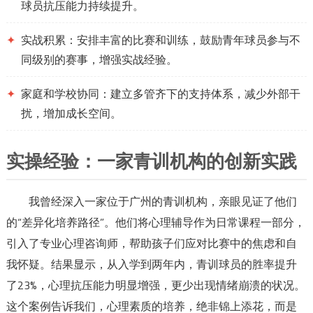
球员抗压能力持续提升。
✦
实战积累：安排丰富的比赛和训练，鼓励青年球员参与不
同级别的赛事，增强实战经验。
✦
家庭和学校协同：建立多管齐下的支持体系，减少外部干
扰，增加成长空间。
实操经验：一家青训机构的创新实践
我曾经深入一家位于广州的青训机构，亲眼见证了他们
的“差异化培养路径”。他们将心理辅导作为日常课程一部分，
引入了专业心理咨询师，帮助孩子们应对比赛中的焦虑和自
我怀疑。结果显示，从入学到两年内，青训球员的胜率提升
了23%，心理抗压能力明显增强，更少出现情绪崩溃的状况。
这个案例告诉我们，心理素质的培养，绝非锦上添花，而是