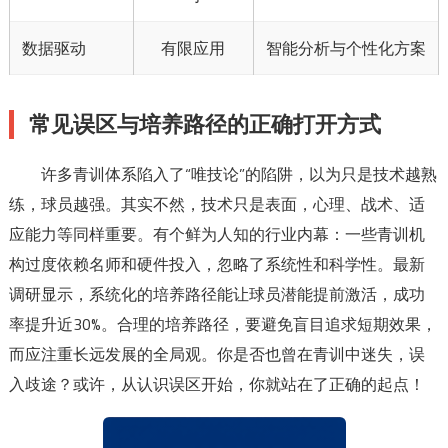
数据驱动
有限应用
智能分析与个性化方案
常见误区与培养路径的正确打开方式
许多青训体系陷入了“唯技论”的陷阱，以为只是技术越熟
练，球员越强。其实不然，技术只是表面，心理、战术、适
应能力等同样重要。有个鲜为人知的行业内幕：一些青训机
构过度依赖名师和硬件投入，忽略了系统性和科学性。最新
调研显示，系统化的培养路径能让球员潜能提前激活，成功
率提升近30%。合理的培养路径，要避免盲目追求短期效果，
而应注重长远发展的全局观。你是否也曾在青训中迷失，误
入歧途？或许，从认识误区开始，你就站在了正确的起点！