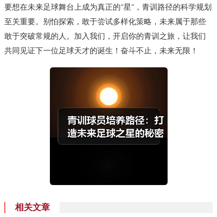
要想在未来足球舞台上成为真正的“星”，青训路径的科学规划
至关重要。别怕探索，敢于尝试多样化策略，未来属于那些
敢于突破常规的人。加入我们，开启你的青训之旅，让我们
共同见证下一位足球天才的诞生！奋斗不止，未来无限！
相关文章