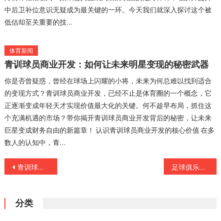
中后卫补位意识无疑成为最关键的一环。今天我们就深入探讨这个被
低估却至关重要的技…
体育新闻
青训球员商业开发：如何让未来明星变现的秘密武器
你是否曾疑惑，曾经在球场上闪耀的小将，未来为何总难以找到适合
的变现方式？青训球员商业开发，已经不止是体育圈的一个概念，它
正逐渐变成年轻天才实现价值最大化的关键。何不趁早布局，抓住这
个充满机遇的市场？带你揭开青训球员商业开发背后的秘密，让未来
巨星变成财务自由的新篇章！ 认识青训球员商业开发的核心价值 在多
数人的认知中，青…
文
青训球探网络建设：开启未来足球的黄金钥匙
足球俱乐部青训发展：打造未来足球之星的秘密武器
章
导
分类