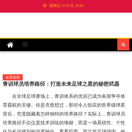
Skip
星期五, 07 8 月, 2026
to
content
体育新闻
青训球员培养路径：打造未来足球之星的秘密武器
在全球足球赛场上，青训体系的优劣已成为各国争夺体
育霸权的关键。你是否曾想过，那些令人惊叹的世界级球星
背后，究竟隐藏着怎样独特的培养路径？实际上，青训球员
培养路径不仅仅是技术训练的堆砌，而是一场系统性、个性
化与长远规划的深度融合。看看巴西、荷兰等足球强国，他