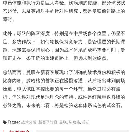
球员体能和执行力是巨大考验。伤病潮的侵袭、部分球员状
态起伏、以及英超对手的针对性研究，都是曼联前进路上的
障碍。
此外，球队的阵容深度，特别是在中后场多个位置，仍显不
足。多线作战下，如何轮换保持竞争力，是管理层的长期课
题。球迷需要保持耐心，因为战术体系的成熟需要时间，曼
联正走在一条正确的重建道路上，但远未到达终点。
总结而言，曼联在新赛季展现出了明确的战术身份和积极的
比赛内容。滕哈格的哲学正在慢慢渗透，从后场出球到前场
压迫，球队试图掌控比赛的每一个环节。虽然过程必有波
折，但这种对现代足球理念的坚持，或许是红魔重返巅峰的
必经之路。未来的比赛，将是检验这套体系成色的试金石。
Tagged
战术分析
,
新赛季阵容
,
曼联
,
滕哈格
,
英超