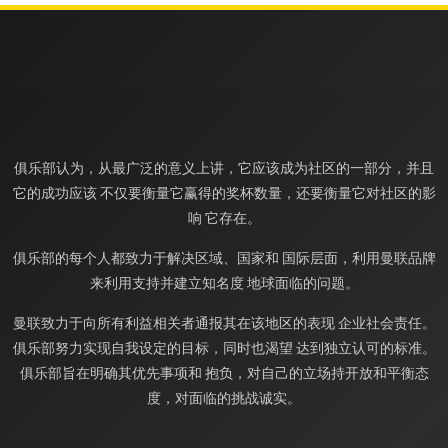
俱乐部认为，从最广泛的意义上讲，它应该成为社区的一部分，并且
它的成功应该 不仅要衡量它赢得的奖杯数量，还要衡量它对社区的影
响 它存在。
俱乐部的每个人都致力于解决区域、国家和 国际层面，利用曼联品牌
来利用支持并建立知名度 地球面临的问题。
曼联致力于向所有利益相关者通报其在该地区的表现 企业社会责任。
俱乐部努力实现自我设定的目标，同时也渴望 达到独立认可的标准。
俱乐部旨在明确其优先事项和 抱负，对自己的立场持开放和平衡态
度，对面临的挑战诚实。