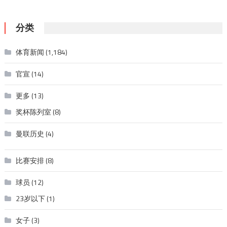
章
导
分类
航
体育新闻
(1,184)
官宣
(14)
更多
(13)
奖杯陈列室
(8)
曼联历史
(4)
比赛安排
(8)
球员
(12)
23岁以下
(1)
女子
(3)