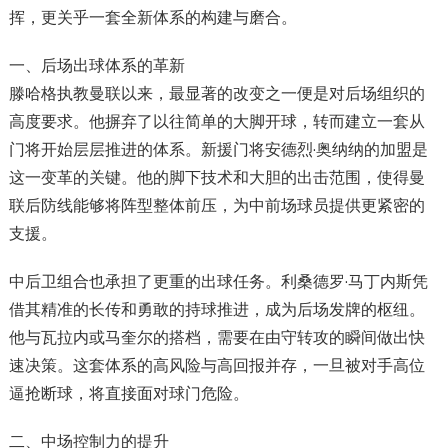
挥，更关乎一套全新体系的构建与磨合。
一、后场出球体系的革新
滕哈格执教曼联以来，最显著的改变之一便是对后场组织的
高度要求。他摒弃了以往简单的大脚开球，转而建立一套从
门将开始层层推进的体系。新援门将安德烈·奥纳纳的加盟是
这一变革的关键。他的脚下技术和大胆的出击范围，使得曼
联后防线能够将阵型整体前压，为中前场球员提供更紧密的
支援。
中后卫组合也承担了更重的出球任务。利桑德罗·马丁内斯凭
借其精准的长传和勇敢的持球推进，成为后场发牌的枢纽。
他与瓦拉内或马奎尔的搭档，需要在由守转攻的瞬间做出快
速决策。这套体系的高风险与高回报并存，一旦被对手高位
逼抢断球，将直接面对球门危险。
二、中场控制力的提升