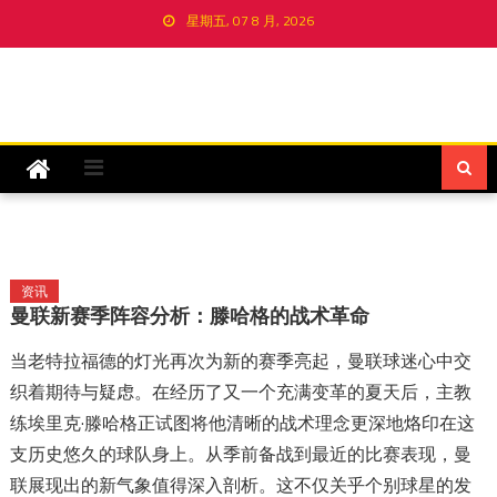
Skip
星期五, 07 8 月, 2026
to
content
资讯
曼联新赛季阵容分析：滕哈格的战术革命
当老特拉福德的灯光再次为新的赛季亮起，曼联球迷心中交
织着期待与疑虑。在经历了又一个充满变革的夏天后，主教
练埃里克·滕哈格正试图将他清晰的战术理念更深地烙印在这
支历史悠久的球队身上。从季前备战到最近的比赛表现，曼
联展现出的新气象值得深入剖析。这不仅关乎个别球星的发