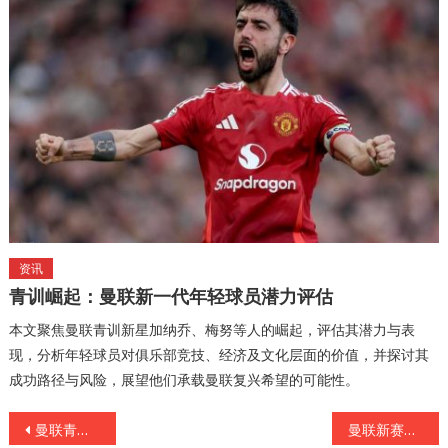
资讯
青训崛起：曼联新一代年轻球员潜力评估
本文聚焦曼联青训新星加纳乔、梅努等人的崛起，评估其潜力与表
现，分析年轻球员对俱乐部竞技、经济及文化层面的价值，并探讨其
成功路径与风险，展望他们承载曼联复兴希望的可能性。
文
曼联青训新星崛起之路观察
曼联新赛季阵容前瞻，滕哈格如何排兵布阵