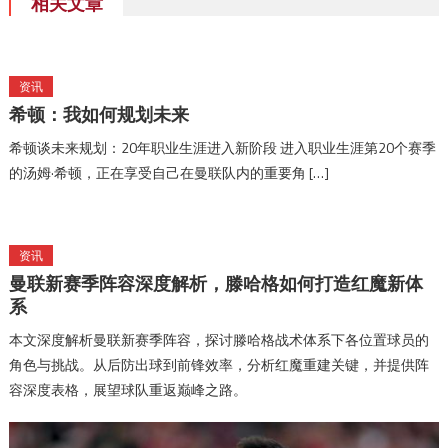
相关文章
资讯
希顿：我如何规划未来
希顿谈未来规划：20年职业生涯进入新阶段 进入职业生涯第20个赛季
的汤姆·希顿，正在享受自己在曼联队内的重要角 […]
资讯
曼联新赛季阵容深度解析，滕哈格如何打造红魔新体
系
本文深度解析曼联新赛季阵容，探讨滕哈格战术体系下各位置球员的
角色与挑战。从后防出球到前锋效率，分析红魔重建关键，并提供阵
容深度表格，展望球队重返巅峰之路。