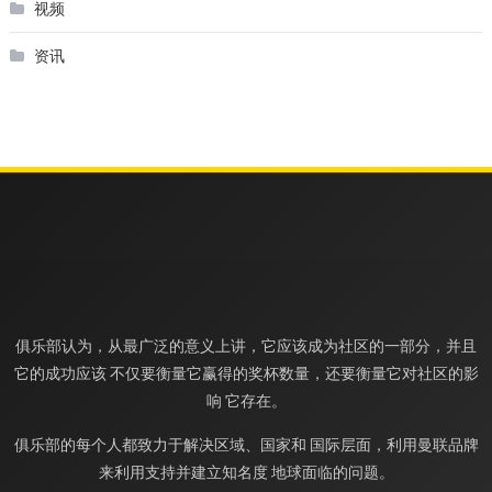
视频
资讯
俱乐部认为，从最广泛的意义上讲，它应该成为社区的一部分，并且
它的成功应该 不仅要衡量它赢得的奖杯数量，还要衡量它对社区的影
响 它存在。
俱乐部的每个人都致力于解决区域、国家和 国际层面，利用曼联品牌
来利用支持并建立知名度 地球面临的问题。