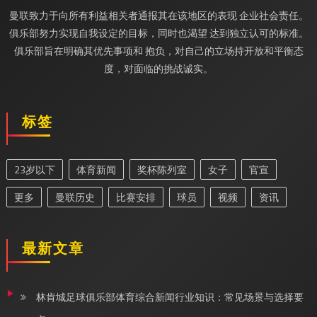
曼联致力于向所有利益相关者通报其在该地区的表现 企业社会责任。
俱乐部努力实现自我设定的目标，同时也渴望 达到独立认可的标准。
俱乐部旨在明确其优先事项和 抱负，对自己的立场持开放和平衡态
度，对面临的挑战诚实。
标签
23岁以下
体育新闻
奖杯陈列室
女子
官宣
更多
曼联历史
比赛安排
球员
视频
资讯
最新文章
林肯城足球俱乐部体育综合新闻行业知识：常见场景与选择要