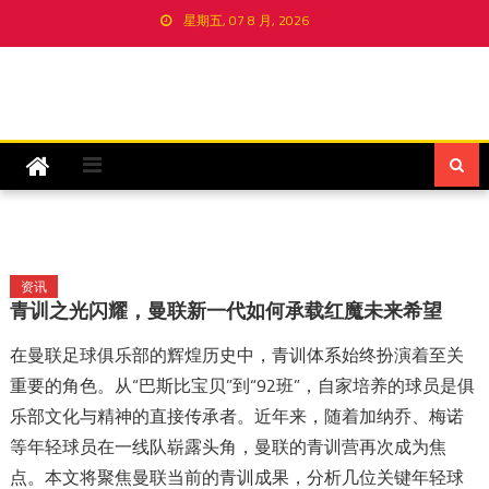
Skip
星期五, 07 8 月, 2026
to
content
资讯
青训之光闪耀，曼联新一代如何承载红魔未来希望
在曼联足球俱乐部的辉煌历史中，青训体系始终扮演着至关
重要的角色。从“巴斯比宝贝”到“92班”，自家培养的球员是俱
乐部文化与精神的直接传承者。近年来，随着加纳乔、梅诺
等年轻球员在一线队崭露头角，曼联的青训营再次成为焦
点。本文将聚焦曼联当前的青训成果，分析几位关键年轻球