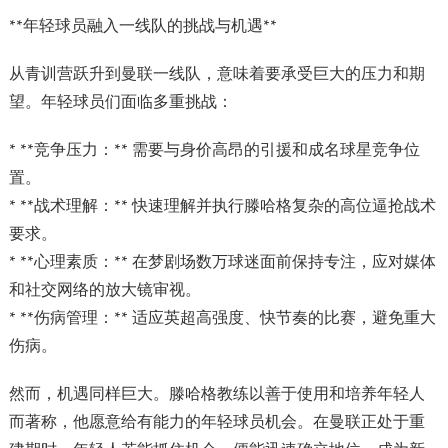
**年轻球员融入一线队的挑战与机遇**
从青训营跃升到曼联一线队，意味着要承受巨大的压力和期
望。年轻球员们面临多重挑战：
* **竞争压力：** 需要与身价高昂的引援和成名球星竞争位
置。
* **战术理解：** 快速理解并执行滕哈格复杂的高位逼抢战术
要求。
* **心理素质：** 在梦剧场数万球迷面前保持专注，应对媒体
和社交网络的放大镜审视。
* **伤病管理：** 适应英超高强度、快节奏的比赛，避免重大
伤病。
然而，机遇同样巨大。滕哈格教练以善于使用和培养年轻人
而著称，他愿意给有能力的年轻球员机会。在曼联正处于重