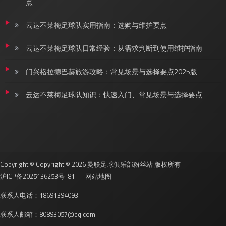
点
云达不莱梅足球队实用指南：选购与维护要点
云达不莱梅足球队日常经验：从需求判断到使用维护指南
门兴格拉德巴赫旅游攻略：常见场景与选择要点2025版
云达不莱梅足球队知识：快速入门、常见场景与选择要点
Copyright © Copyright © 2026 曼联足球俱乐部粉丝站 版权所有 |
沪ICP备2025136253号-81
|
网站地图
联系人电话：18691394093
联系人邮箱：80893057@qq.com