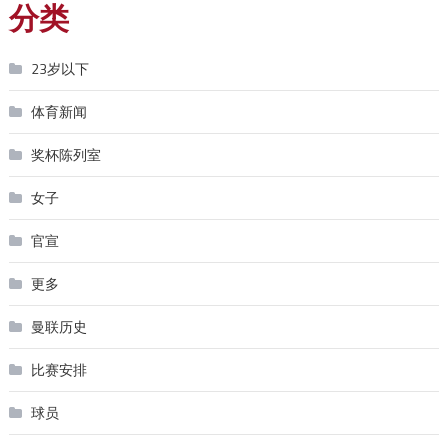
分类
23岁以下
体育新闻
奖杯陈列室
女子
官宣
更多
曼联历史
比赛安排
球员