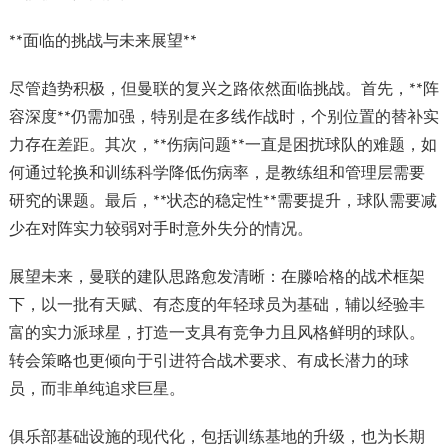
**面临的挑战与未来展望**
尽管趋势积极，但曼联的复兴之路依然面临挑战。首先，**阵
容深度**仍需加强，特别是在多线作战时，个别位置的替补实
力存在差距。其次，**伤病问题**一直是困扰球队的难题，如
何通过轮换和训练科学降低伤病率，是教练组和管理层需要
研究的课题。最后，**状态的稳定性**需要提升，球队需要减
少在对阵实力较弱对手时意外失分的情况。
展望未来，曼联的建队思路愈发清晰：在滕哈格的战术框架
下，以一批有天赋、有态度的年轻球员为基础，辅以经验丰
富的实力派球星，打造一支具有竞争力且风格鲜明的球队。
转会策略也更倾向于引进符合战术要求、有成长潜力的球
员，而非单纯追求巨星。
俱乐部基础设施的现代化，包括训练基地的升级，也为长期