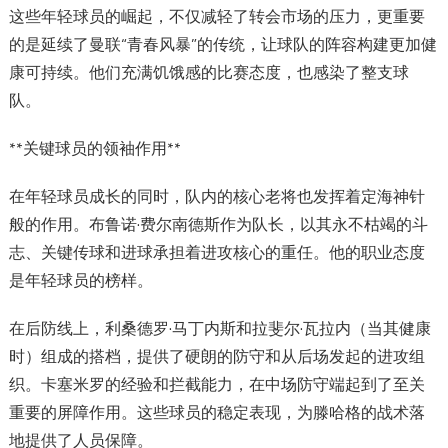
这些年轻球员的崛起，不仅减轻了转会市场的压力，更重要
的是延续了曼联“青春风暴”的传统，让球队的阵容构建更加健
康可持续。他们充满饥饿感的比赛态度，也感染了整支球
队。
**关键球员的领袖作用**
在年轻球员成长的同时，队内的核心老将也发挥着定海神针
般的作用。布鲁诺·费尔南德斯作为队长，以其永不枯竭的斗
志、关键传球和进球承担着进攻核心的重任。他的职业态度
是年轻球员的榜样。
在后防线上，利桑德罗·马丁内斯和拉斐尔·瓦拉内（当其健康
时）组成的搭档，提供了硬朗的防守和从后场发起的进攻组
织。卡塞米罗的经验和拦截能力，在中场防守端起到了至关
重要的屏障作用。这些球员的稳定表现，为滕哈格的战术落
地提供了人员保障。