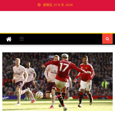
Skip
星期五, 07 8 月, 2026
to
content