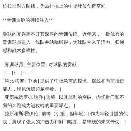
位拉扯对方防线，为后排插上的中场球员创造空间。
**青训血脉的持续注入**
曼联的复兴离不开其深厚的青训传统。近年来，一批优秀的
青训球员进入一线队并站稳脚跟，为球队带来了活力、归属
感和战术多样性。
| 青训球员 | 主要位置 | 对球队的贡献 |
| :— | :— | :— |
| 科比·梅努 | 中场 | 提供了中场急需的控球、摆脱和向前推进
能力，球风沉稳超越年龄。 |
| 亚历杭德罗·加纳乔 | 边锋 | 以其犀利的突破、内切射门和不
懈的奔跑成为进攻端的重要爆点。 |
| 拉斯穆斯·霍伊伦 | 前锋（引援，但年轻）| 作为年轻引援的代
表，展现了强大的冲击力和射门嗅觉，是锋线的未来倚仗。 |