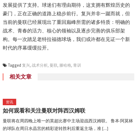
发展提供了支持。球迷们有理由期待，这支拥有辉煌历史的
豪门，正在正确的道路上稳步前行。复兴并非一蹴而就，但
当前的曼联已经展现出了重回巅峰所需的诸多特质：明确的
战术、青春的活力、核心的领袖以及逐步完善的俱乐部架
构。每一次踏足老特拉福德球场，我们或许都在见证一个新
时代的序幕缓缓拉开。
Tagged
复兴
,
战术分析
,
曼联
,
滕哈格
,
青训
相关文章
资讯
如何观看和关注曼联对阵西汉姆联
曼联将在周四晚上唯一的英超比赛中主场迎战西汉姆联。 鲁本·阿莫林
的球队在周日水晶宫的精彩逆转胜利后重返主场，准 […]