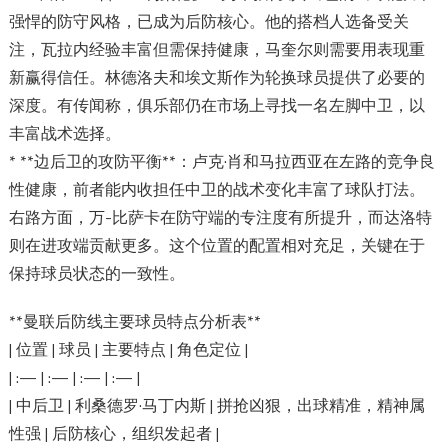
强悍的防守风格，已成为后防核心。他的搭档人选备受关
注，瓦拉内经验丰富但需保持健康，马奎尔则需要用表现重
新赢得信任。林德洛夫和埃文斯作为轮换球员提供了必要的
深度。有传闻称，俱乐部仍在市场上寻找一名左脚中卫，以
丰富战术选择。
* **边后卫的攻防平衡**：卢克·肖和马拉西亚在左路的竞争良
性健康，前者能内收担任中卫的战术变化丰富了球队打法。
右路方面，万-比萨卡在防守端的专注度有所提升，而达洛特
则在进攻端贡献更多。这个位置的配置相对充足，关键在于
保持球员状态的一致性。
**曼联后防线主要球员特点分析表**
| 位置 | 球员 | 主要特点 | 角色定位 |
| :— | :— | :— | :— |
| 中后卫 | 利桑德罗·马丁内斯 | 拼抢凶狠，出球精准，精神属
性强 | 后防核心，组织发起者 |