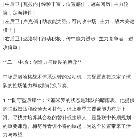
| 中后卫 | 瓦拉内 | 经验丰富，位置感佳，冠军阅历 | 主力轮
换，定海神针 |
| 左后卫 | 卢克·肖 | 助攻能力强，可内收中场 | 主力，战术关键
棋子 |
| 右后卫 | 达洛特 | 跑动积极，传中能力进步 | 主力竞争者，进
攻倚重 |
**二、 中场：创造力与硬度的博弈**
中场是滕哈格战术体系运转的发动机，其配置直接决定了球
队的控场能力和攻防转换节奏。
1. **防守型后腰**：卡塞米罗的状态是球队的晴雨表。他提供
的拦截扫荡和经验无可替代，但上赛季其覆盖能力有所下
滑。寻找并培养其合格的替补或接班人，是曼联中长期规划
的重要课题。梅努等青训小将的崛起，为这个位置带来了活
力与希望。