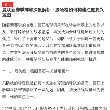
资讯
曼联新赛季阵容深度解析：滕哈格如何构建红魔复兴
蓝图
随着新赛季的临近，曼联足球俱乐部在转会市场上的动作以
及主教练滕哈格的战术思路，再次成为全球红魔球迷关注的
焦点。经历了上赛季的起伏后，球队正致力于构建一套更具
竞争力与稳定性的阵容，以期在英超和欧战赛场上重振雄
风。本文将深入分析曼联当前阵容的各个位置，探讨滕哈格
的建队策略，并展望球队新赛季可能面临的挑战与机遇。
**一、 后防线：稳固基石与关键引援**
后防线的稳定性是任何一支志在夺冠的球队的基石。曼联上
赛季在防守端暴露了一些问题，因此，加强防线深度成为夏
季工作的重点之一。
* **中后卫组合**：利桑德罗·马丁内斯以其出色的出球能力和