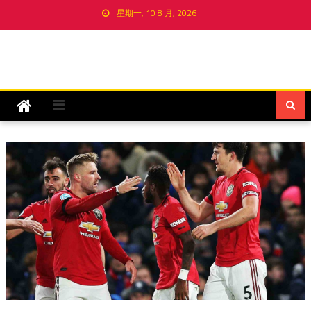
Skip
星期一, 10 8 月, 2026
to
content