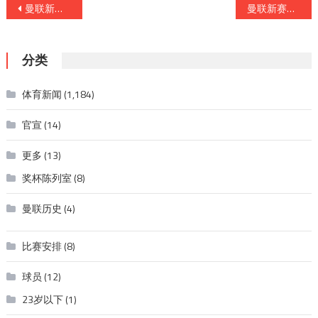
文
曼联新赛季阵容深度解析，滕哈格如何打造红魔未来
曼联新赛季阵容深度解析：滕哈格的战术革命与复兴之路
章
导
分类
航
体育新闻
(1,184)
官宣
(14)
更多
(13)
奖杯陈列室
(8)
曼联历史
(4)
比赛安排
(8)
球员
(12)
23岁以下
(1)