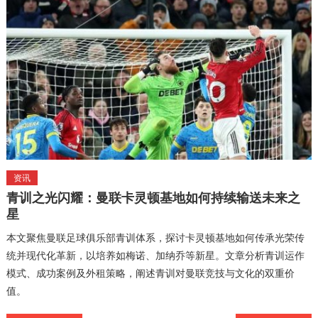
资讯
青训之光闪耀：曼联卡灵顿基地如何持续输送未来之
星
本文聚焦曼联足球俱乐部青训体系，探讨卡灵顿基地如何传承光荣传
统并现代化革新，以培养如梅诺、加纳乔等新星。文章分析青训运作
模式、成功案例及外租策略，阐述青训对曼联竞技与文化的双重价
值。