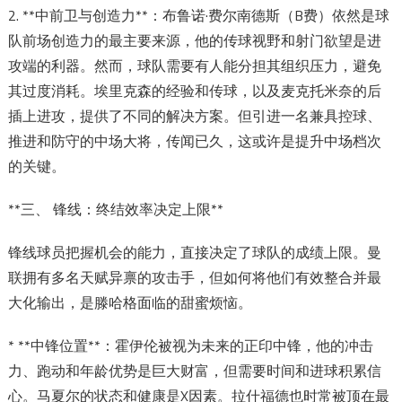
2. **中前卫与创造力**：布鲁诺·费尔南德斯（B费）依然是球
队前场创造力的最主要来源，他的传球视野和射门欲望是进
攻端的利器。然而，球队需要有人能分担其组织压力，避免
其过度消耗。埃里克森的经验和传球，以及麦克托米奈的后
插上进攻，提供了不同的解决方案。但引进一名兼具控球、
推进和防守的中场大将，传闻已久，这或许是提升中场档次
的关键。
**三、 锋线：终结效率决定上限**
锋线球员把握机会的能力，直接决定了球队的成绩上限。曼
联拥有多名天赋异禀的攻击手，但如何将他们有效整合并最
大化输出，是滕哈格面临的甜蜜烦恼。
* **中锋位置**：霍伊伦被视为未来的正印中锋，他的冲击
力、跑动和年龄优势是巨大财富，但需要时间和进球积累信
心。马夏尔的状态和健康是X因素。拉什福德也时常被顶在最