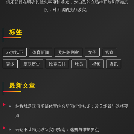
俱乐部旨在明确其优先事项和 抱负，对自己的立场持开放和平衡态
度，对面临的挑战诚实。
标签
23岁以下
体育新闻
奖杯陈列室
女子
官宣
更多
曼联历史
比赛安排
球员
视频
资讯
最新文章
林肯城足球俱乐部体育综合新闻行业知识：常见场景与选择要
点
云达不莱梅足球队实用指南：选购与维护要点