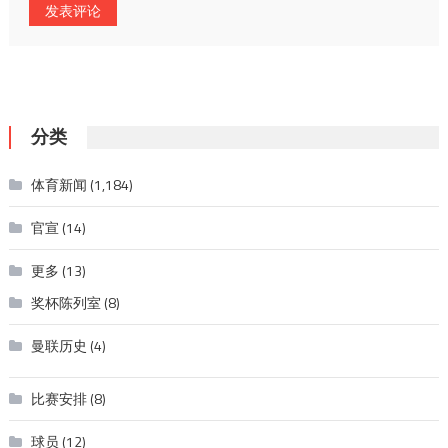
分类
体育新闻
(1,184)
官宣
(14)
更多
(13)
奖杯陈列室
(8)
曼联历史
(4)
比赛安排
(8)
球员
(12)