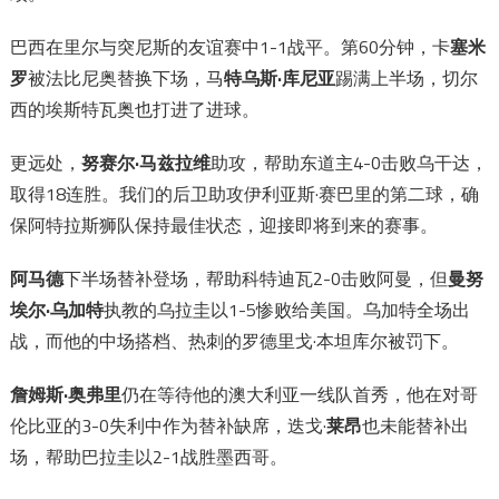
巴西在里尔与突尼斯的友谊赛中1-1战平。第60分钟，卡
塞米
罗
被法比尼奥替换下场，马
特乌斯·库尼亚
踢满上半场，切尔
西的埃斯特瓦奥也打进了进球。
更远处，
努赛尔·马兹拉维
助攻，帮助东道主4-0击败乌干达，
取得18连胜。我们的后卫助攻伊利亚斯·赛巴里的第二球，确
保阿特拉斯狮队保持最佳状态，迎接即将到来的赛事。
阿马德
下半场替补登场，帮助科特迪瓦2-0击败阿曼，但
曼努
埃尔·乌加特
执教的乌拉圭以1-5惨败给美国。乌加特全场出
战，而他的中场搭档、热刺的罗德里戈·本坦库尔被罚下。
詹姆斯·奥弗里
仍在等待他的澳大利亚一线队首秀，他在对哥
伦比亚的3-0失利中作为替补缺席，迭戈·
莱昂
也未能替补出
场，帮助巴拉圭以2-1战胜墨西哥。