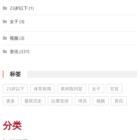
23岁以下
(1)
女子
(3)
视频
(3)
资讯
(337)
标签
23岁以下
体育新闻
奖杯陈列室
女子
官宣
更多
曼联历史
比赛安排
球员
视频
资讯
分类