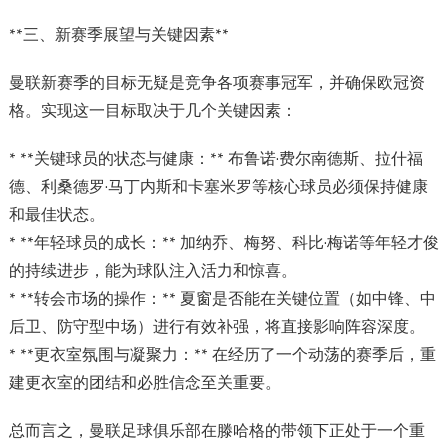
**三、新赛季展望与关键因素**
曼联新赛季的目标无疑是竞争各项赛事冠军，并确保欧冠资
格。实现这一目标取决于几个关键因素：
* **关键球员的状态与健康：** 布鲁诺·费尔南德斯、拉什福
德、利桑德罗·马丁内斯和卡塞米罗等核心球员必须保持健康
和最佳状态。
* **年轻球员的成长：** 加纳乔、梅努、科比·梅诺等年轻才俊
的持续进步，能为球队注入活力和惊喜。
* **转会市场的操作：** 夏窗是否能在关键位置（如中锋、中
后卫、防守型中场）进行有效补强，将直接影响阵容深度。
* **更衣室氛围与凝聚力：** 在经历了一个动荡的赛季后，重
建更衣室的团结和必胜信念至关重要。
总而言之，曼联足球俱乐部在滕哈格的带领下正处于一个重