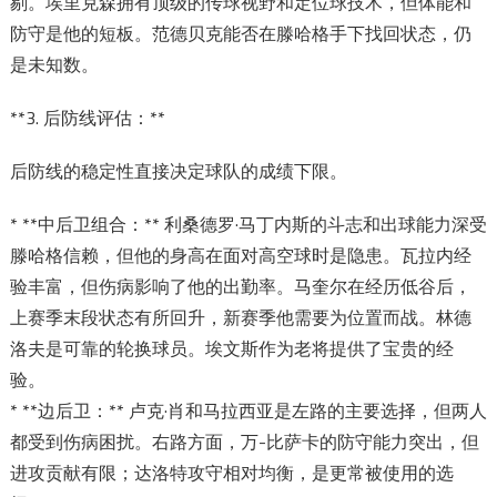
剔。埃里克森拥有顶级的传球视野和定位球技术，但体能和
防守是他的短板。范德贝克能否在滕哈格手下找回状态，仍
是未知数。
**3. 后防线评估：**
后防线的稳定性直接决定球队的成绩下限。
* **中后卫组合：** 利桑德罗·马丁内斯的斗志和出球能力深受
滕哈格信赖，但他的身高在面对高空球时是隐患。瓦拉内经
验丰富，但伤病影响了他的出勤率。马奎尔在经历低谷后，
上赛季末段状态有所回升，新赛季他需要为位置而战。林德
洛夫是可靠的轮换球员。埃文斯作为老将提供了宝贵的经
验。
* **边后卫：** 卢克·肖和马拉西亚是左路的主要选择，但两人
都受到伤病困扰。右路方面，万-比萨卡的防守能力突出，但
进攻贡献有限；达洛特攻守相对均衡，是更常被使用的选