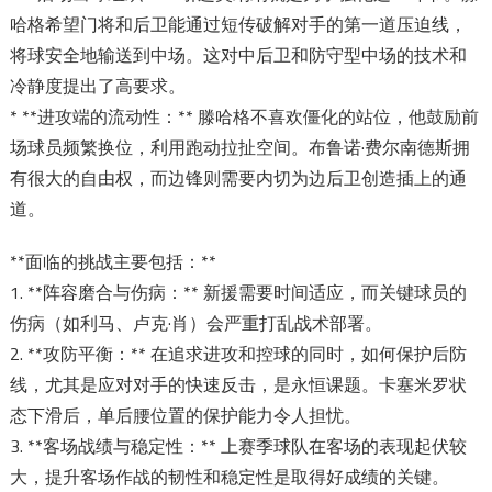
哈格希望门将和后卫能通过短传破解对手的第一道压迫线，
将球安全地输送到中场。这对中后卫和防守型中场的技术和
冷静度提出了高要求。
* **进攻端的流动性：** 滕哈格不喜欢僵化的站位，他鼓励前
场球员频繁换位，利用跑动拉扯空间。布鲁诺·费尔南德斯拥
有很大的自由权，而边锋则需要内切为边后卫创造插上的通
道。
**面临的挑战主要包括：**
1. **阵容磨合与伤病：** 新援需要时间适应，而关键球员的
伤病（如利马、卢克·肖）会严重打乱战术部署。
2. **攻防平衡：** 在追求进攻和控球的同时，如何保护后防
线，尤其是应对对手的快速反击，是永恒课题。卡塞米罗状
态下滑后，单后腰位置的保护能力令人担忧。
3. **客场战绩与稳定性：** 上赛季球队在客场的表现起伏较
大，提升客场作战的韧性和稳定性是取得好成绩的关键。