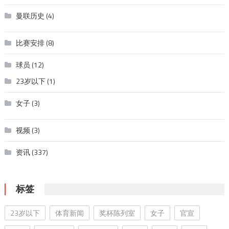
曼联历史
(4)
比赛安排
(8)
球员
(12)
23岁以下
(1)
女子
(3)
视频
(3)
资讯
(337)
标签
23岁以下
体育新闻
奖杯陈列室
女子
官宣