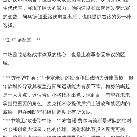
生代代表，展现了巨大的潜力，他的速度和盘带是改变比赛
的变数。阿马德·迪亚洛伤愈复出后，也能提供右路的另一种
选择。
**2. 中场配置：**
中场是滕哈格战术体系的核心，也是上赛季备受争议的区
域。
* **防守型中场：** 卡塞米罗的经验和拦截能力毋庸置疑，但
年龄增长导致其覆盖范围和运动能力有所下降。梅努的崛起
是一大亮点，这位青训小将技术出色，球商高，有望在未来
承担更重要的角色。麦克托米奈提供后插上进攻和禁区内的
威胁，但在纯防守和组织调度上有所欠缺。
* **中前卫/攻击型中场：** 布鲁诺·费尔南德斯是球队的绝对
核心和创造力源泉，他的传球、远射和比赛投入度无可挑