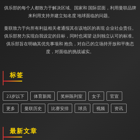
俱乐部的每个人都致力于解决区域、国家和 国际层面，利用曼联品牌
来利用支持并建立知名度 地球面临的问题。
曼联致力于向所有利益相关者通报其在该地区的表现 企业社会责任。
俱乐部努力实现自我设定的目标，同时也渴望 达到独立认可的标准。
俱乐部旨在明确其优先事项和 抱负，对自己的立场持开放和平衡态
度，对面临的挑战诚实。
标签
23岁以下
体育新闻
奖杯陈列室
女子
官宣
更多
曼联历史
比赛安排
球员
视频
资讯
最新文章