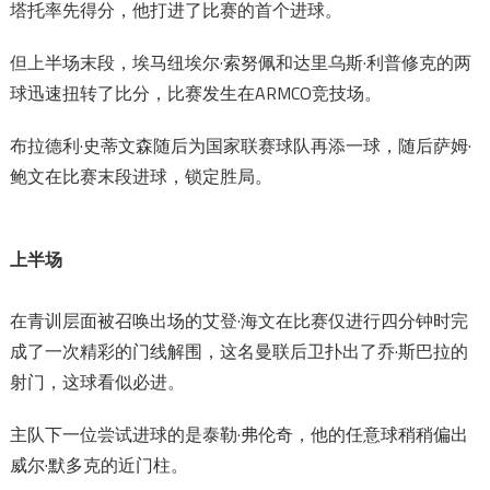
塔托率先得分，他打进了比赛的首个进球。
但上半场末段，埃马纽埃尔·索努佩和达里乌斯·利普修克的两
球迅速扭转了比分，比赛发生在ARMCO竞技场。
布拉德利·史蒂文森随后为国家联赛球队再添一球，随后萨姆·
鲍文在比赛末段进球，锁定胜局。
上半场
在青训层面被召唤出场的艾登·海文在比赛仅进行四分钟时完
成了一次精彩的门线解围，这名曼联后卫扑出了乔·斯巴拉的
射门，这球看似必进。
主队下一位尝试进球的是泰勒·弗伦奇，他的任意球稍稍偏出
威尔·默多克的近门柱。