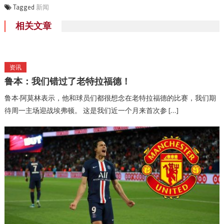
Tagged
新闻
相关文章
资讯
鲁本：我们错过了老特拉福德！
鲁本·阿莫林表示，他和球员们都很想念在老特拉福德的比赛，我们期
待周一主场迎战埃弗顿。 这是我们近一个月来首次参 […]