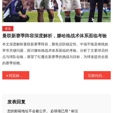
资讯
曼联新赛季阵容深度解析，滕哈格战术体系面临考验
本文深度解析曼联新赛季阵容，聚焦后防稳定性、中场平衡及锋线效
率等关键问题，探讨滕哈格战术体系面临的考验。分析了主要球员特
点与球队短板，展望了红魔在新赛季的挑战与目标，为球迷提供全面
的赛季前瞻。
文
阿莫林因缺乏热情而感到沮丧
贝斯特的遗产依然熠熠生辉
章
导
发表回复
航
您的邮箱地址不会被公开。
必填项已用
*
标注