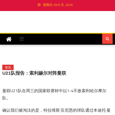
Skip
星期日, 09 8 月, 2026
to
content
资讯
U21队报告：索利赫尔对阵曼联
曼联U21队在周三的国家联赛杯中以1-4不敌索利哈尔摩尔
队。
确认我们被淘汰的是，特拉维斯·宾尼恩的球队通过本迪托·曼