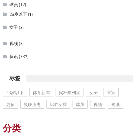
球员
(12)
23岁以下
(1)
女子
(3)
视频
(3)
资讯
(337)
标签
23岁以下
体育新闻
奖杯陈列室
女子
官宣
更多
曼联历史
比赛安排
球员
视频
资讯
分类