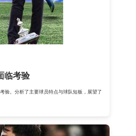
面临考验
考验。分析了主要球员特点与球队短板，展望了