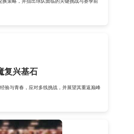
轮换策略，并指出球队面临的关键挑战与赛季前
魔复兴基石
经验与青春，应对多线挑战，并展望其重返巅峰