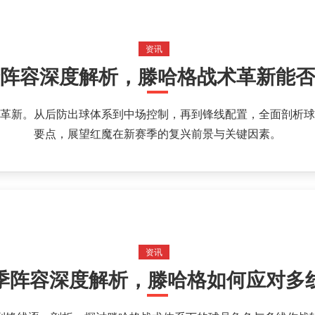
资讯
阵容深度解析，滕哈格战术革新能否
革新。从后防出球体系到中场控制，再到锋线配置，全面剖析球
要点，展望红魔在新赛季的复兴前景与关键因素。
资讯
季阵容深度解析，滕哈格如何应对多