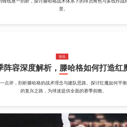
到锋线逐一剖析，探讨滕哈格战术体系下的球员角色与多线作战
景。
资讯
季阵容深度解析，滕哈格如何打造红
一点评，剖析滕哈格的战术理念与建队思路。探讨红魔如何平衡
的复兴之路，为球迷提供全面的赛季前瞻。