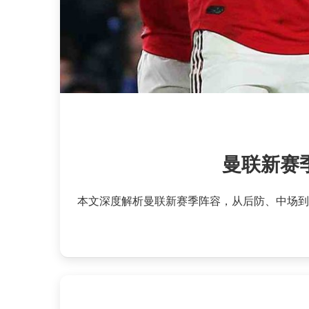
曼联新赛
本文深度解析曼联新赛季阵容，从后防、中场到