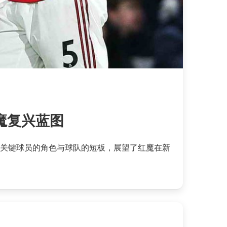
魔复兴蓝图
关键球员的角色与球队的短板，展望了红魔在新