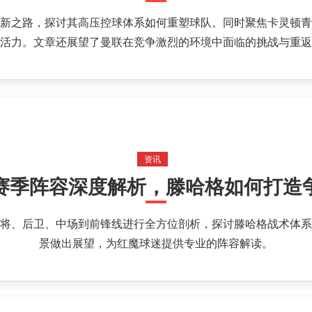
新之路，探讨其高压控球体系如何重塑球队。同时聚焦卡灵顿青
活力。文章还展望了曼联在竞争激烈的环境中面临的挑战与重返
资讯
赛季阵容深度解析，滕哈格如何打造
将、后卫、中场到前锋线进行全方位剖析，探讨滕哈格战术体系
景做出展望，为红魔球迷提供专业的阵容解读。