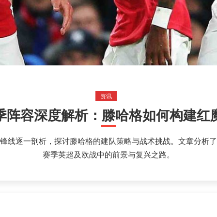
资讯
季阵容深度解析：滕哈格如何构建红
锋线逐一剖析，探讨滕哈格的建队策略与战术挑战。文章分析了
赛季英超及欧战中的前景与复兴之路。